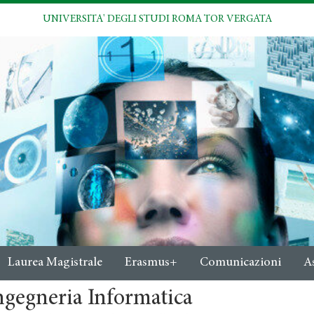
UNIVERSITA' DEGLI STUDI ROMA TOR VERGATA
Laurea Magistrale
Erasmus+
Comunicazioni
A
ngegneria Informatica