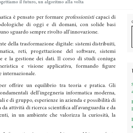
gettiamo il futuro, un algoritmo alla volta
rmatica è pensato per formare
professionisti
capaci di
dologiche di oggi e di domani, con solide basi
 uno sguardo sempre rivolto all’innovazione.
te della trasformazione digitale: sistemi distribuiti,
ormatica, reti, progettazione del software, sistemi
e e la gestione dei dati. Il corso di studi coniuga
gneristica e visione applicativa, formando figure
 e internazionale.
r offrire un equilibrio tra teoria e pratica. Gli
fondamentali dell’ingegneria informatica moderna,
ali e di gruppo, esperienze in azienda e possibilità di
 da attività di ricerca scientifica all’avanguardia e da
nti, in un ambiente che valorizza la curiosità, la