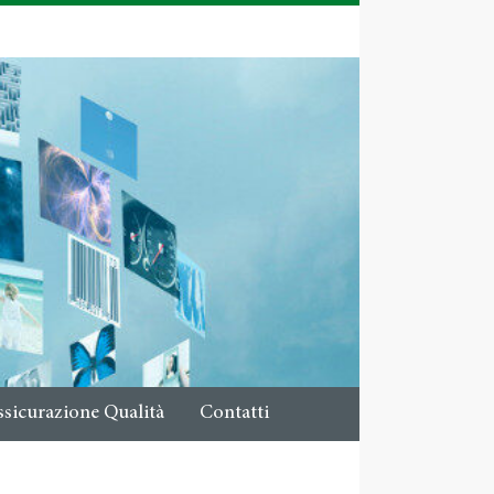
ssicurazione Qualità
Contatti