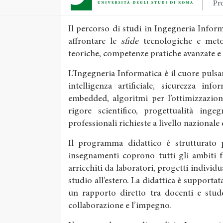
Pro
Il percorso di studi in Ingegneria Info
affrontare le
sfide
tecnologiche e meto
teoriche, competenze pratiche avanzate e
L’Ingegneria Informatica è il cuore pulsan
intelligenza artificiale, sicurezza inf
embedded, algoritmi per l’ottimizzazion
rigore scientifico, progettualità inge
professionali richieste a livello nazionale
Il programma didattico è strutturato pe
insegnamenti coprono tutti gli ambiti 
arricchiti da laboratori, progetti individu
studio all’estero. La didattica è supportata
un rapporto diretto tra docenti e stude
collaborazione e l’impegno.